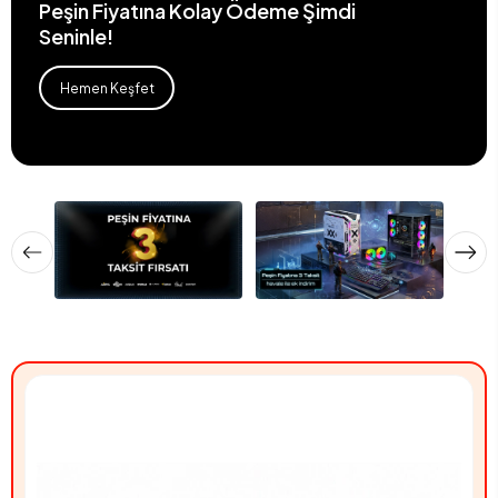
Peşin Fiyatına Kolay Ödeme Şimdi
Seninle!
Hemen Keşfet