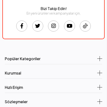
Bizi Takip Edin!
En yeni ürünler ve kampanyalar için,
Popüler Kategoriler
Kurumsal
Hızlı Erişim
Sözleşmeler