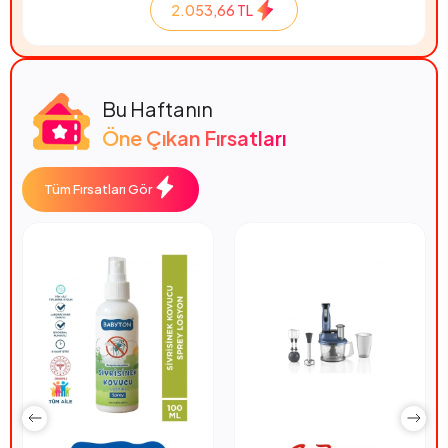
2.053,66 TL
Bu Haftanın
Öne Çıkan Fırsatları
Tüm Fırsatları Gör