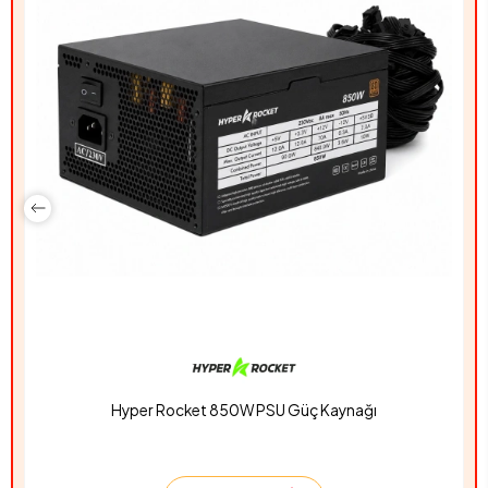
Hyper Rocket 850W PSU Güç Kaynağı