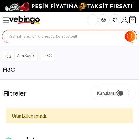
Ana Sayfa
H3C
H3C
Filtreler
Karşılaştır
Ürün bulunamadı.