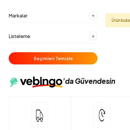
Markalar
Ürün bul
Listeleme
Seçimleri Temizle
’da
Güvendesin