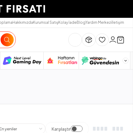
Toplama
Hakkımızda
Kurumsal Satış
Kolay İade
Blog
Yardım Merkezi
İletişim
Karşılaştır