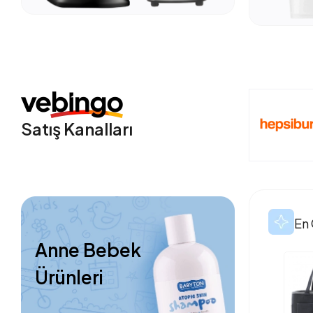
Satış Kanalları
En 
Anne Bebek
Ürünleri