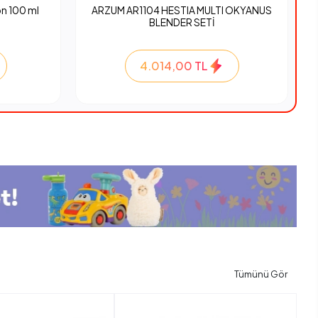
n 100 ml
ARZUM AR1104 HESTIA MULTI OKYANUS
BLENDER SETİ
4.014,00 TL
Tümünü Gör