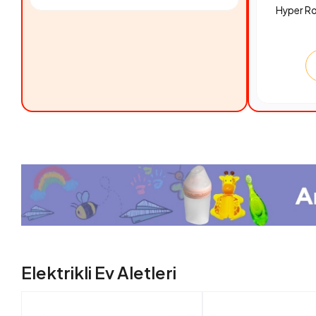
Hyper R
Elektrikli Ev Aletleri