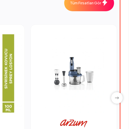
Tüm Fırsatları Gör