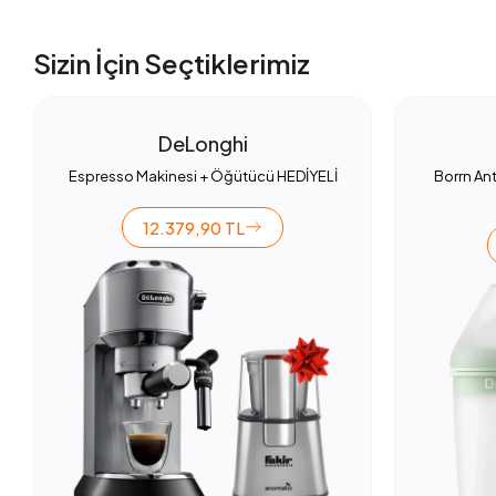
Sizin İçin Seçtiklerimiz
DeLonghi
Espresso Makinesi + Öğütücü HEDİYELİ
Borrn Ant
12.379,90 TL