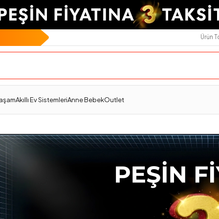
Ürün 
Yaşam
Akıllı Ev Sistemleri
Anne Bebek
Outlet