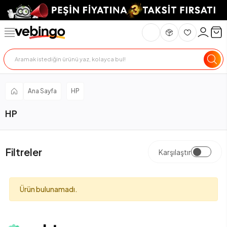
Ana Sayfa
HP
HP
Filtreler
Karşılaştır
Ürün bulunamadı.