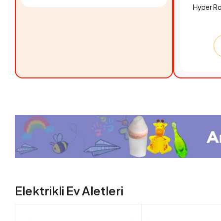
Hyper R
Elektrikli Ev Aletleri