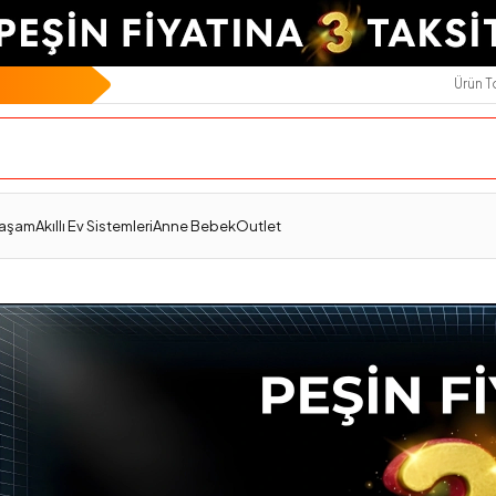
Ürün 
Yaşam
Akıllı Ev Sistemleri
Anne Bebek
Outlet