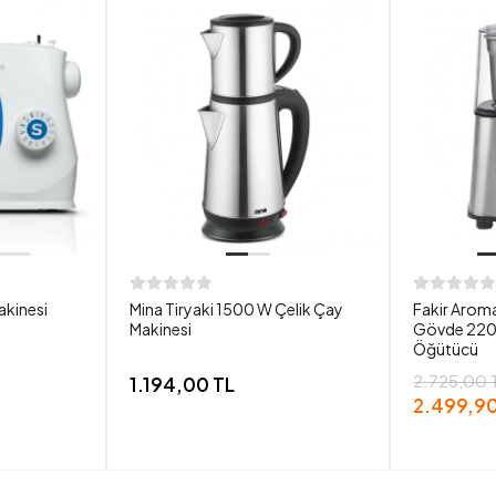
akinesi
Mina Tiryaki 1500 W Çelik Çay
Fakir Aroma
Makinesi
Gövde 220
Öğütücü
2.725,00 
1.194,00 TL
2.499,90