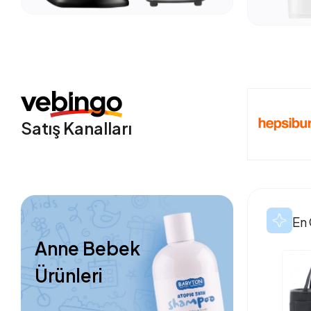
Satış Kanalları
En 
Anne Bebek
Ürünleri