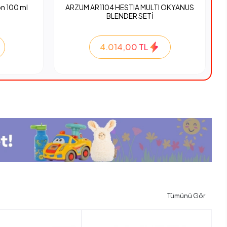
n 100 ml
ARZUM AR1104 HESTIA MULTI OKYANUS
BLENDER SETİ
4.014,00 TL
Tümünü Gör