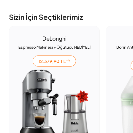
Sizin İçin Seçtiklerimiz
DeLonghi
Espresso Makinesi + Öğütücü HEDİYELİ
Borrn Ant
12.379,90 TL