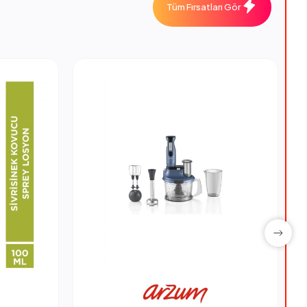
Tüm Fırsatları Gör