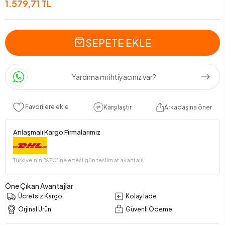
1.579,71 TL
SEPETE EKLE
Yardıma mı ihtiyacınız var?
Favorilere ekle
Karşılaştır
Arkadaşına öner
Anlaşmalı Kargo Firmalarımız
Türkiye’nin %70’ine ertesi gün teslimat avantajı!
Öne Çıkan Avantajlar
Ücretsiz Kargo
Kolay İade
Orjinal Ürün
Güvenli Ödeme