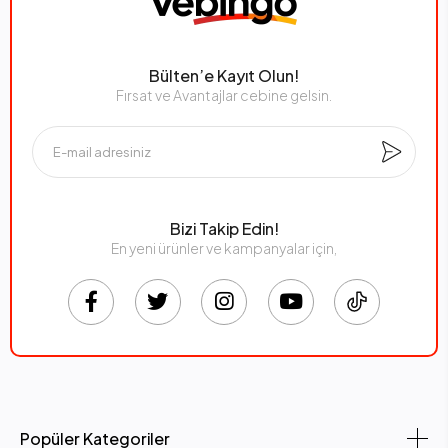
Bülten’e Kayıt Olun!
Fırsat ve Avantajlar cebine gelsin.
Bizi Takip Edin!
En yeni ürünler ve kampanyalar için,
Popüler Kategoriler