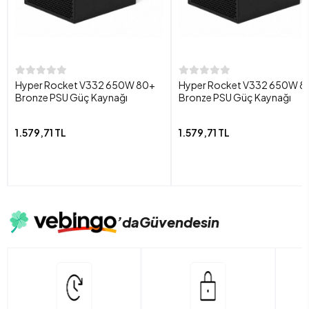
Hyper Rocket V332 650W 80+
Hyper Rocket V332 650W 8
Bronze PSU Güç Kaynağı
Bronze PSU Güç Kaynağı
1.579,71 TL
1.579,71 TL
’da
Güvendesin