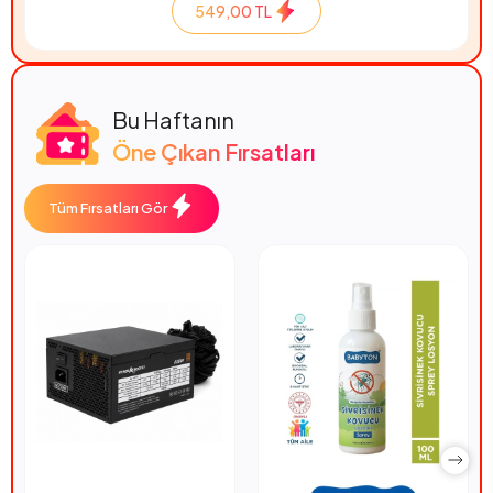
549,00 TL
Bu Haftanın
Öne Çıkan Fırsatları
Tüm Fırsatları Gör