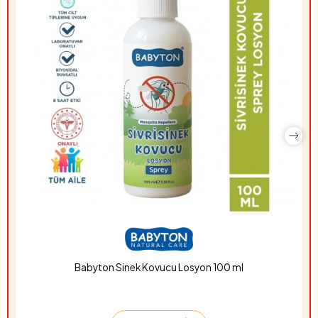
Babyton Sinek Kovucu Losyon 100 ml