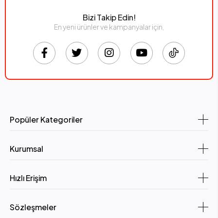
Bizi Takip Edin!
En yeni ürünler ve kampanyalar için,
Popüler Kategoriler
Kurumsal
Hızlı Erişim
Sözleşmeler