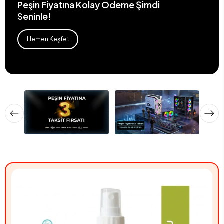
Peşin Fiyatına Kolay Ödeme Şimdi
Seninle!
Hemen Keşfet