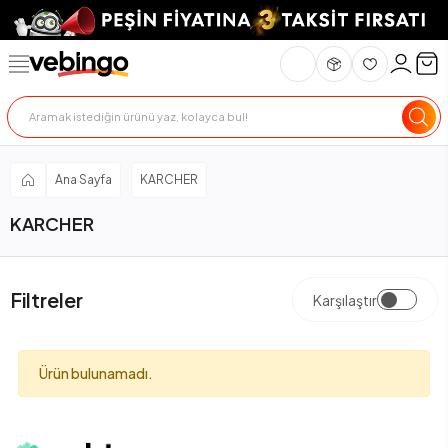
Ana Sayfa
KARCHER
KARCHER
Filtreler
Karşılaştır
Ürün bulunamadı.