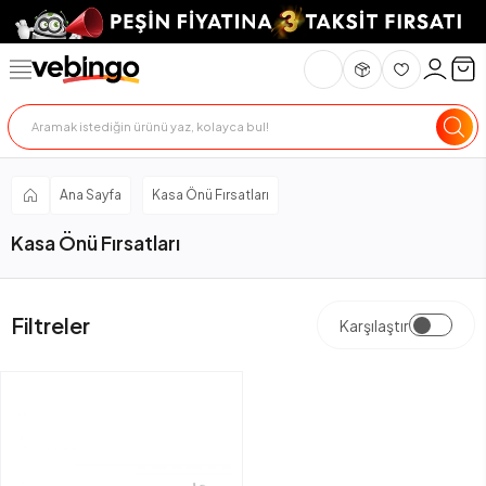
Ana Sayfa
Kasa Önü Fırsatları
Kasa Önü Fırsatları
Filtreler
Karşılaştır