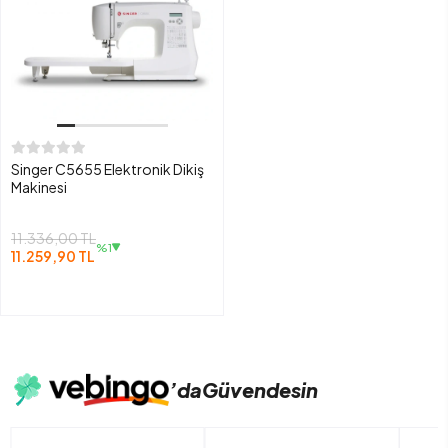
Singer C5655 Elektronik Dikiş
Makinesi
11.336,00 TL
%1
11.259,90 TL
’da
Güvendesin