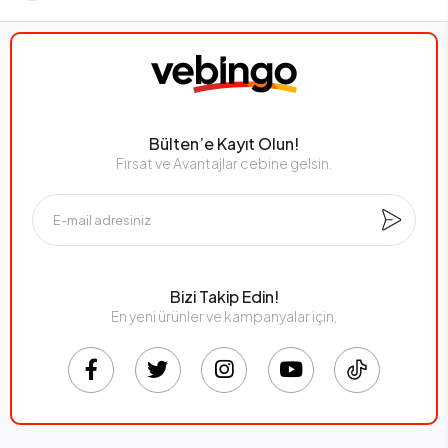
Bülten’e Kayıt Olun!
Fırsat ve Avantajlar cebine gelsin.
Bizi Takip Edin!
En yeni ürünler ve kampanyalar için,