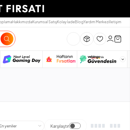
Toplama
Hakkımızda
Kurumsal Satış
Kolay İade
Blog
Yardım Merkezi
İletişim
Karşılaştır