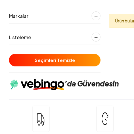
Markalar
Ürün bul
Listeleme
Seçimleri Temizle
’da
Güvendesin