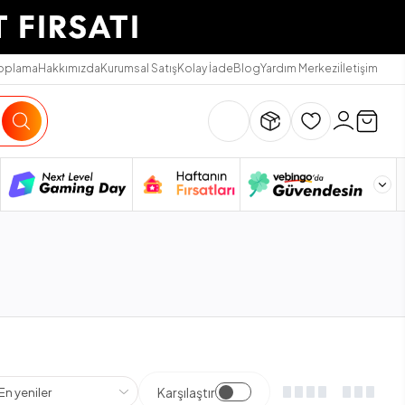
Toplama
Hakkımızda
Kurumsal Satış
Kolay İade
Blog
Yardım Merkezi
İletişim
Karşılaştır