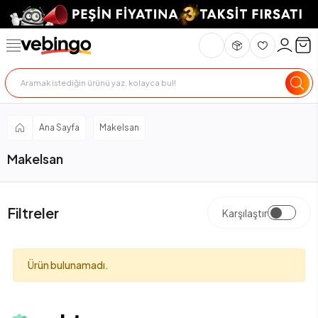
Ana Sayfa
Makelsan
Makelsan
Filtreler
Karşılaştır
Ürün bulunamadı.