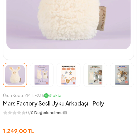
Ürün Kodu: ZM-LF236
Stokta
Mars Factory Sesli Uyku Arkadaşı - Poly
0/
0 Değerlendirme
1.249,00 TL