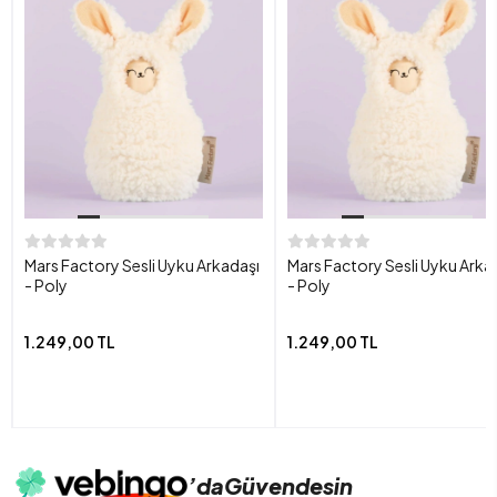
Mars Factory Sesli Uyku Arkadaşı
Mars Factory Sesli Uyku Arka
- Poly
- Poly
1.249,00 TL
1.249,00 TL
’da
Güvendesin