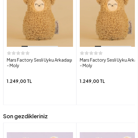
Mars Factory Sesli Uyku Arkadaşı
Mars Factory Sesli Uyku Arka
- Moly
- Moly
1.249,00 TL
1.249,00 TL
Son gezdikleriniz