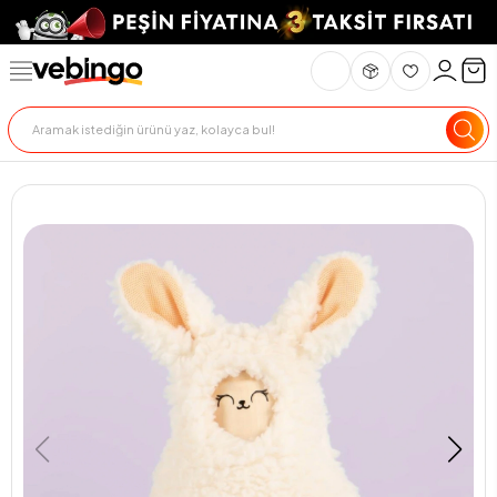
Genel Bakış
Ürün Açıklaması
Teslimat Ve İade
Ödeme Seçenekle