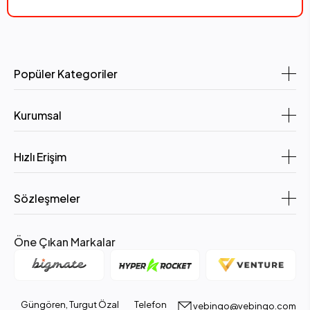
Popüler Kategoriler
Kurumsal
Hızlı Erişim
Sözleşmeler
Öne Çıkan Markalar
Güngören, Turgut Özal
Telefon
vebingo@vebingo.com