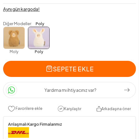
Aynı gün kargoda!
Diğer Modeller:
Poly
Moly
Poly
SEPETE EKLE
Yardıma mı ihtiyacınız var?
Favorilere ekle
Karşılaştır
Arkadaşına öner
Anlaşmalı Kargo Firmalarımız