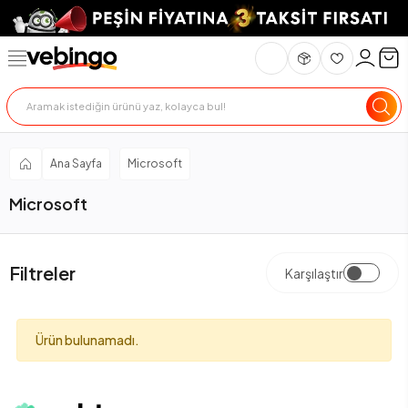
Ana Sayfa
Microsoft
Microsoft
Filtreler
Karşılaştır
Ürün bulunamadı.