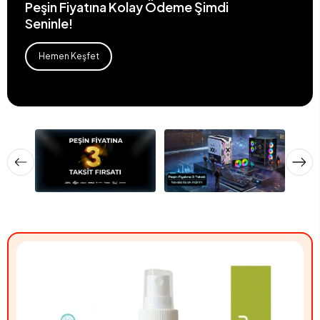
Peşin Fiyatına Kolay Ödeme Şimdi
Seninle!
Hemen Keşfet