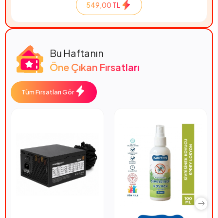
549,00 TL
Bu Haftanın
Öne Çıkan Fırsatları
Tüm Fırsatları Gör