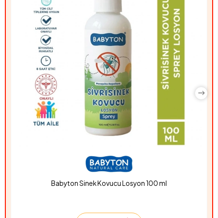
Babyton Sinek Kovucu Losyon 100 ml