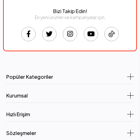
Bizi Takip Edin!
En yeni ürünler ve kampanyalar için,
Popüler Kategoriler
Kurumsal
Hızlı Erişim
Sözleşmeler