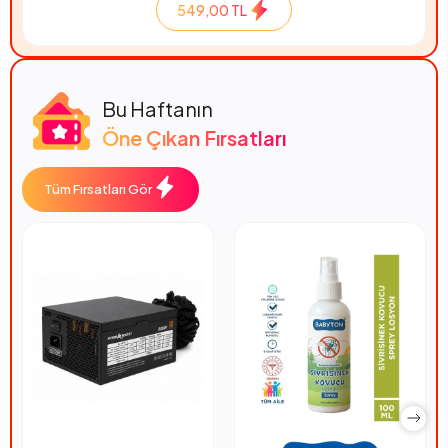
549,00 TL
Bu Haftanın
Öne Çıkan Fırsatları
Tüm Fırsatları Gör