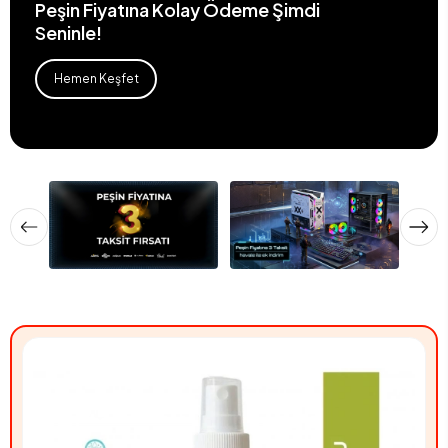
Peşin Fiyatına Kolay Ödeme Şimdi
Seninle!
Hemen Keşfet