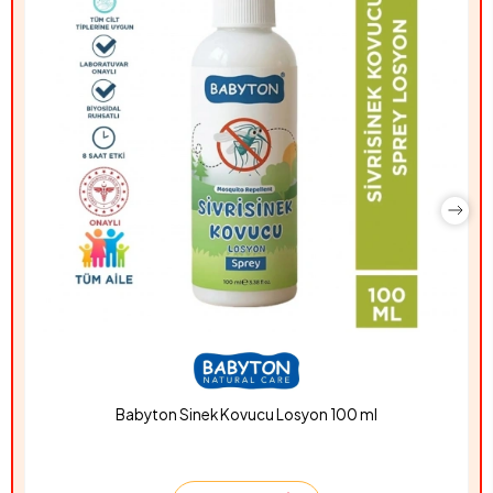
Babyton Sinek Kovucu Losyon 100 ml