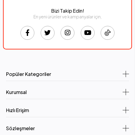
Bizi Takip Edin!
En yeni ürünler ve kampanyalar için,
Popüler Kategoriler
Kurumsal
Hızlı Erişim
Sözleşmeler