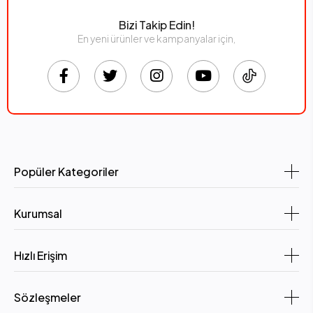
Bizi Takip Edin!
En yeni ürünler ve kampanyalar için,
Popüler Kategoriler
Kurumsal
Hızlı Erişim
Sözleşmeler