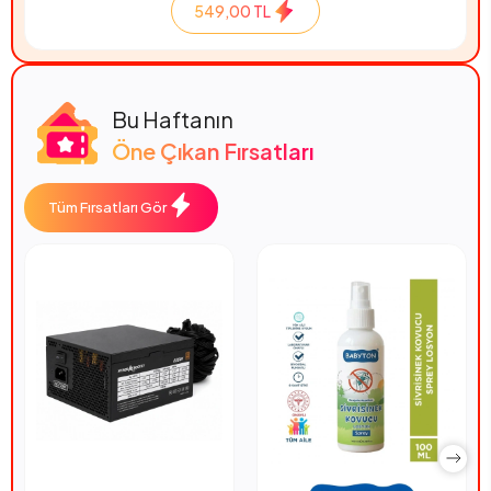
549,00 TL
Bu Haftanın
Öne Çıkan Fırsatları
Tüm Fırsatları Gör