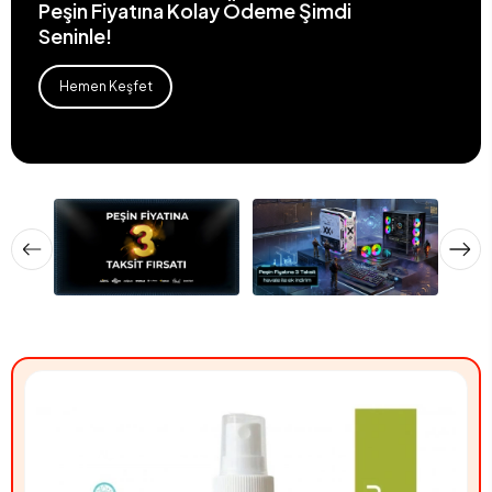
Peşin Fiyatına Kolay Ödeme Şimdi
Seninle!
Hemen Keşfet