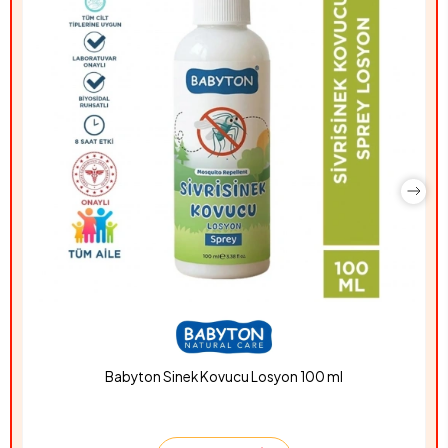
Babyton Sinek Kovucu Losyon 100 ml