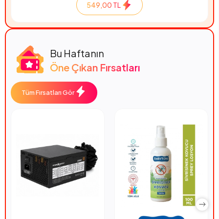
549,00 TL
Bu Haftanın
Öne Çıkan Fırsatları
Tüm Fırsatları Gör