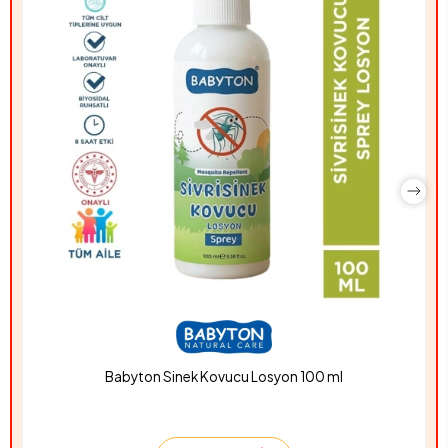
Babyton Sinek Kovucu Losyon 100 ml