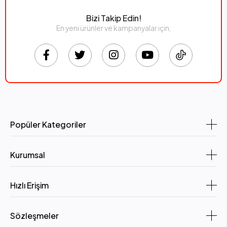
Bizi Takip Edin!
En yeni ürünler ve kampanyalar için,
Popüler Kategoriler
Kurumsal
Hızlı Erişim
Sözleşmeler