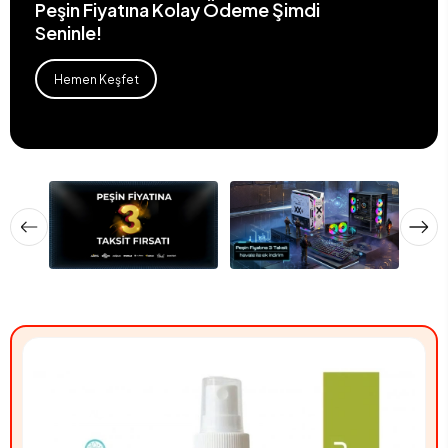
Peşin Fiyatına Kolay Ödeme Şimdi
Seninle!
Hemen Keşfet