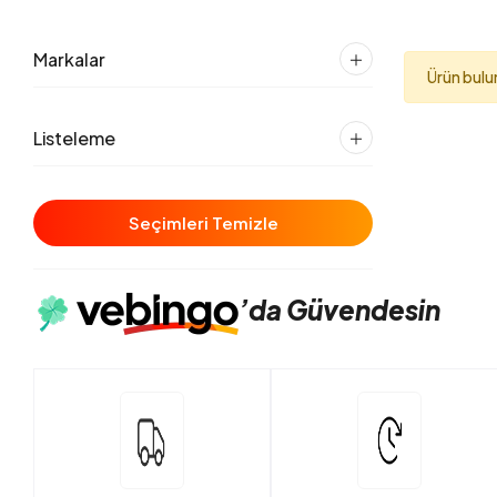
Markalar
Ürün bul
Listeleme
Seçimleri Temizle
’da
Güvendesin