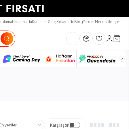
Toplama
Hakkımızda
Kurumsal Satış
Kolay İade
Blog
Yardım Merkezi
İletişim
Karşılaştır