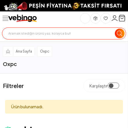
Ana Sayfa
Oxpc
Oxpc
Filtreler
Karşılaştır
Ürün bulunamadı.