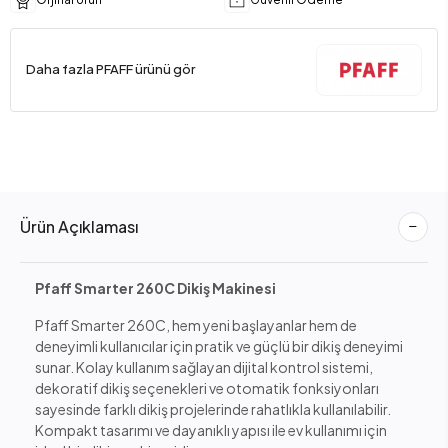
Daha fazla PFAFF ürünü gör
Ürün Açıklaması
Pfaff Smarter 260C Dikiş Makinesi
Pfaff Smarter 260C, hem yeni başlayanlar hem de
deneyimli kullanıcılar için pratik ve güçlü bir dikiş deneyimi
sunar. Kolay kullanım sağlayan dijital kontrol sistemi,
dekoratif dikiş seçenekleri ve otomatik fonksiyonları
sayesinde farklı dikiş projelerinde rahatlıkla kullanılabilir.
Kompakt tasarımı ve dayanıklı yapısı ile ev kullanımı için