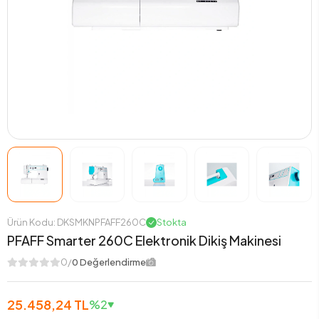
Ürün Kodu: DKSMKNPFAFF260C
Stokta
PFAFF Smarter 260C Elektronik Dikiş Makinesi
0/
0 Değerlendirme
25.458,24 TL
%2