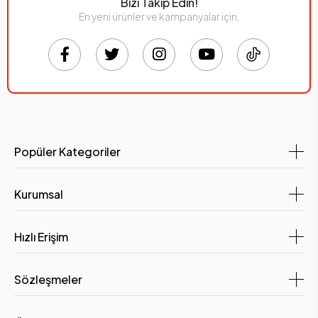
Bizi Takip Edin!
En yeni ürünler ve kampanyalar için,
Popüler Kategoriler
Kurumsal
Hızlı Erişim
Sözleşmeler