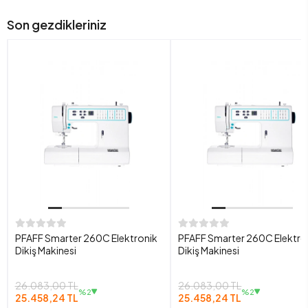
Son gezdikleriniz
PFAFF Smarter 260C Elektronik
PFAFF Smarter 260C Elektro
Dikiş Makinesi
Dikiş Makinesi
26.083,00 TL
26.083,00 TL
%2
%2
25.458,24 TL
25.458,24 TL