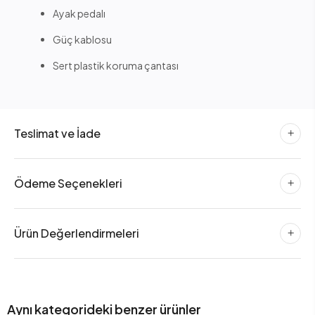
Ayak pedalı
Güç kablosu
Sert plastik koruma çantası
Teslimat ve İade
Ödeme Seçenekleri
Ürün Değerlendirmeleri
Aynı kategorideki benzer ürünler