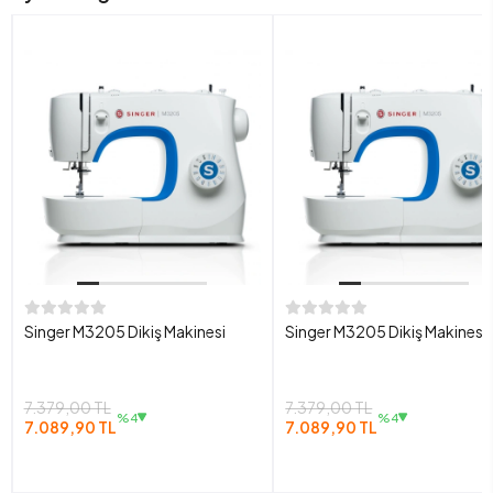
Singer M3205 Dikiş Makinesi
Singer M3205 Dikiş Makinesi
7.379,00 TL
7.379,00 TL
%4
%4
7.089,90 TL
7.089,90 TL