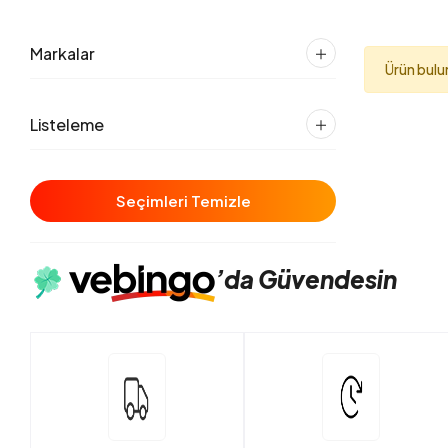
Markalar
Ürün bul
Listeleme
Seçimleri Temizle
’da
Güvendesin