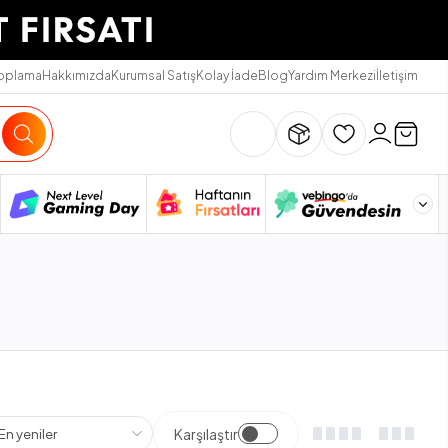
Toplama
Hakkımızda
Kurumsal Satış
Kolay İade
Blog
Yardım Merkezi
İletişim
Karşılaştır