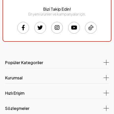
Bizi Takip Edin!
En yeni ürünler ve kampanyalar için,
Popüler Kategoriler
Kurumsal
Hızlı Erişim
Sözleşmeler