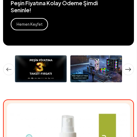
Peşin Fiyatına Kolay Ödeme Şimdi
Seninle!
Hemen Keşfet