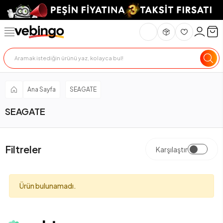
Ana Sayfa
SEAGATE
SEAGATE
Filtreler
Karşılaştır
Ürün bulunamadı.