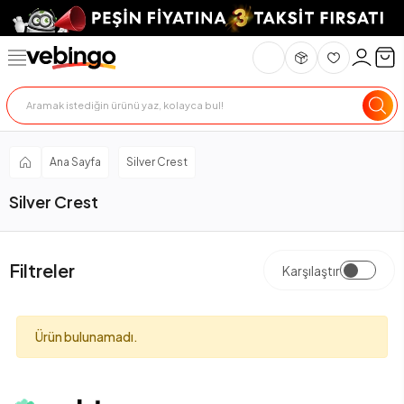
Ana Sayfa
Silver Crest
Silver Crest
Filtreler
Karşılaştır
Ürün bulunamadı.