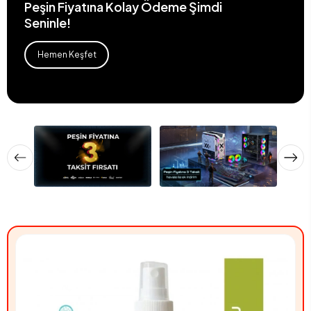
Peşin Fiyatına Kolay Ödeme Şimdi
Seninle!
Hemen Keşfet