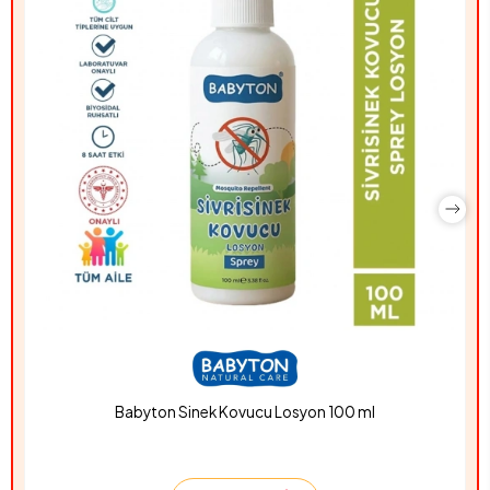
Babyton Sinek Kovucu Losyon 100 ml