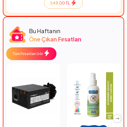
549,00 TL
Bu Haftanın
Öne Çıkan Fırsatları
Tüm Fırsatları Gör