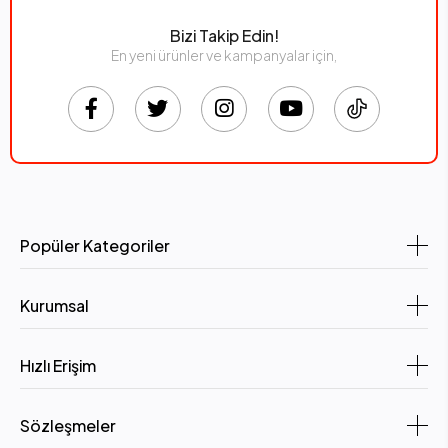
Bizi Takip Edin!
En yeni ürünler ve kampanyalar için,
Popüler Kategoriler
Kurumsal
Hızlı Erişim
Sözleşmeler