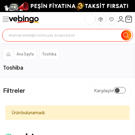
Ana Sayfa
Toshiba
Toshiba
Filtreler
Karşılaştır
Ürün bulunamadı.