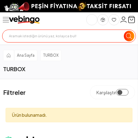
Ana Sayfa
TURBOX
TURBOX
Filtreler
Karşılaştır
Ürün bulunamadı.