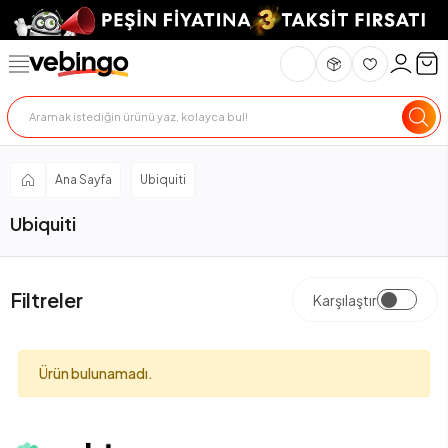
Ana Sayfa
Ubiquiti
Ubiquiti
Filtreler
Karşılaştır
Ürün bulunamadı.