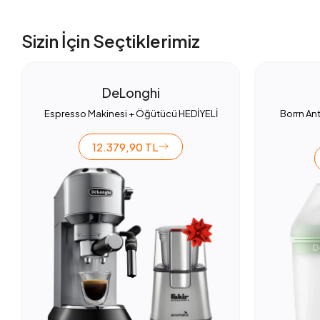
Sizin İçin Seçtiklerimiz
DeLonghi
Espresso Makinesi + Öğütücü HEDİYELİ
Borrn Ant
12.379,90 TL