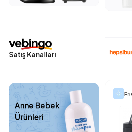
Satış Kanalları
En 
Anne Bebek
Ürünleri