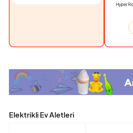
Hyper R
Elektrikli Ev Aletleri