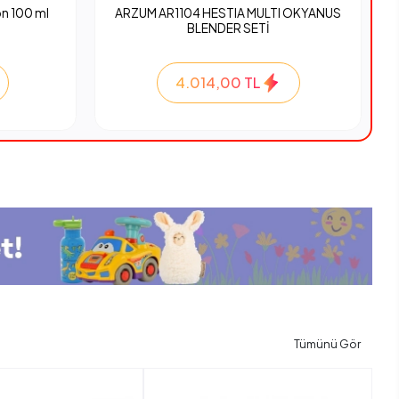
n 100 ml
ARZUM AR1104 HESTIA MULTI OKYANUS
BLENDER SETİ
4.014,00 TL
Tümünü Gör