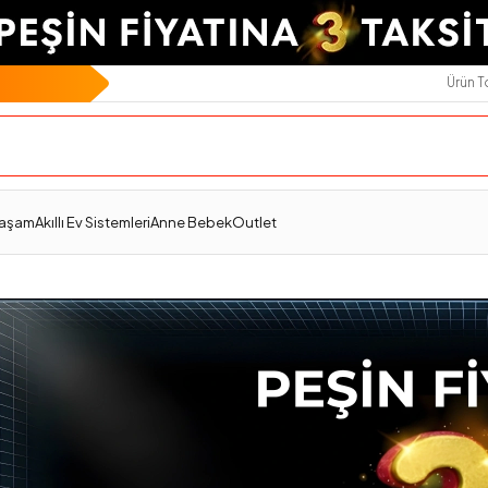
Ürün 
Yaşam
Akıllı Ev Sistemleri
Anne Bebek
Outlet