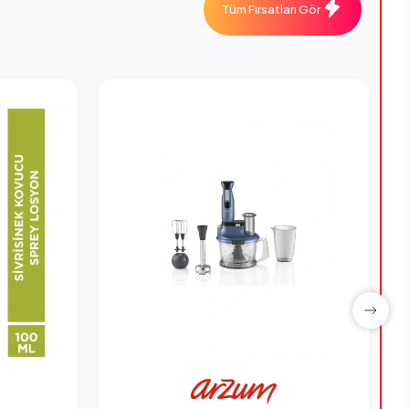
Tüm Fırsatları Gör