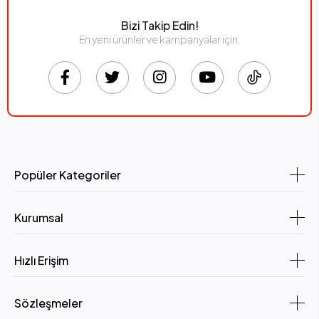
Bizi Takip Edin!
En yeni ürünler ve kampanyalar için,
Popüler Kategoriler
Kurumsal
Hızlı Erişim
Sözleşmeler