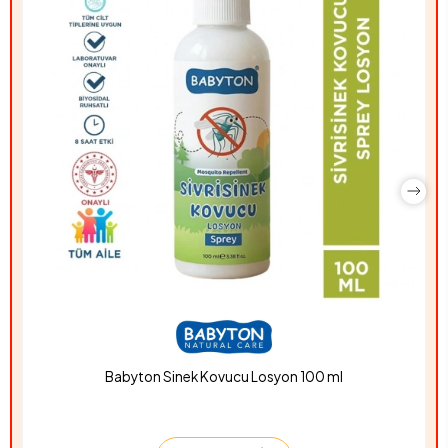
Babyton Sinek Kovucu Losyon 100 ml