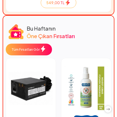
549,00 TL
Bu Haftanın
Öne Çıkan Fırsatları
Tüm Fırsatları Gör