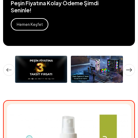
Peşin Fiyatına Kolay Ödeme Şimdi
Seninle!
Hemen Keşfet