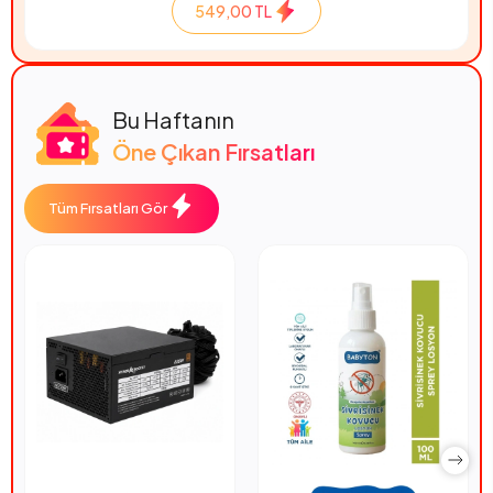
549,00 TL
Bu Haftanın
Öne Çıkan Fırsatları
Tüm Fırsatları Gör