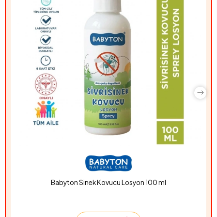
Babyton Sinek Kovucu Losyon 100 ml