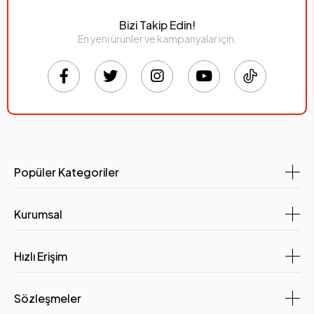
Bizi Takip Edin!
En yeni ürünler ve kampanyalar için,
Popüler Kategoriler
Kurumsal
Hızlı Erişim
Sözleşmeler