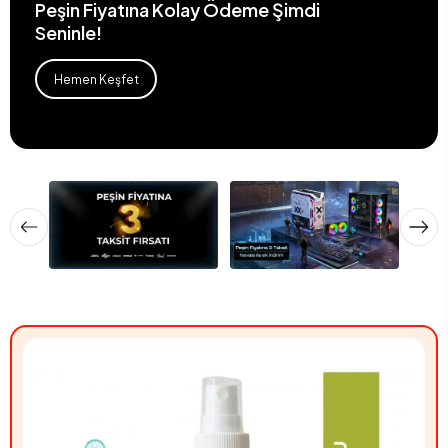
Peşin Fiyatına Kolay Ödeme Şimdi
Seninle!
Hemen Keşfet