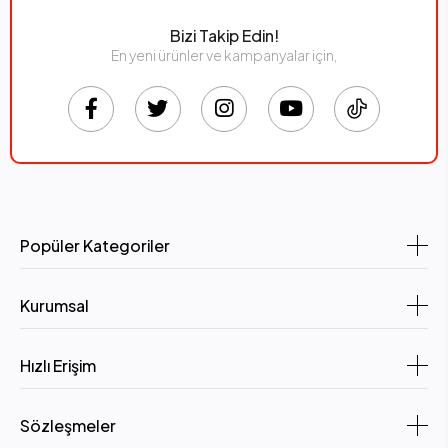
Bizi Takip Edin!
En yeni ürünler ve kampanyalar için,
Popüler Kategoriler
Kurumsal
Hızlı Erişim
Sözleşmeler