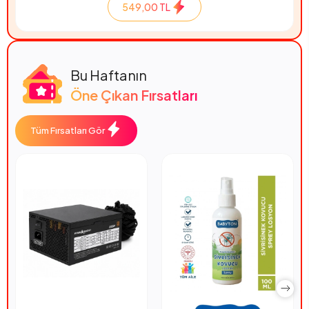
549,00 TL
Bu Haftanın
Öne Çıkan Fırsatları
Tüm Fırsatları Gör