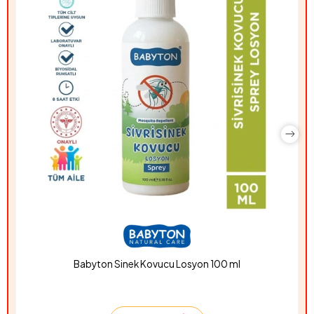
Babyton Sinek Kovucu Losyon 100 ml