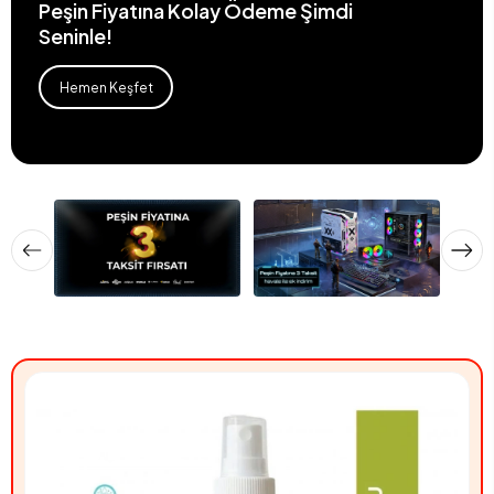
Peşin Fiyatına Kolay Ödeme Şimdi
Seninle!
Hemen Keşfet