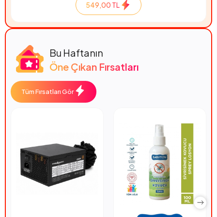
549,00 TL
Bu Haftanın
Öne Çıkan Fırsatları
Tüm Fırsatları Gör