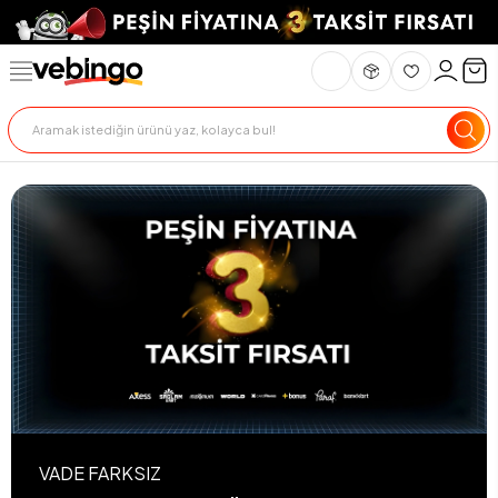
VADE FARKSIZ