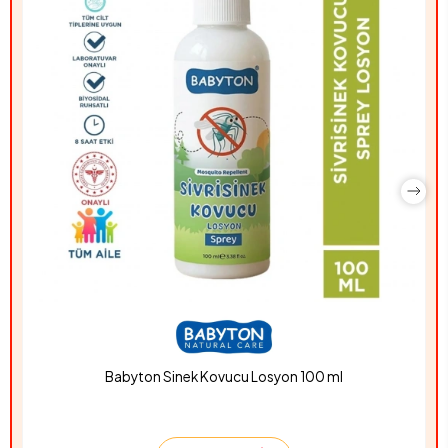
Babyton Sinek Kovucu Losyon 100 ml