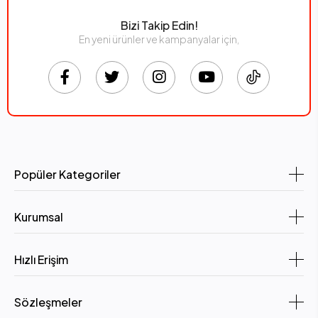
Bizi Takip Edin!
En yeni ürünler ve kampanyalar için,
Popüler Kategoriler
Kurumsal
Hızlı Erişim
Sözleşmeler