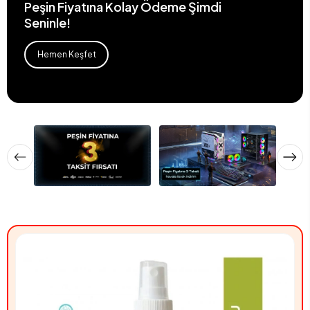
Peşin Fiyatına Kolay Ödeme Şimdi
Seninle!
Hemen Keşfet