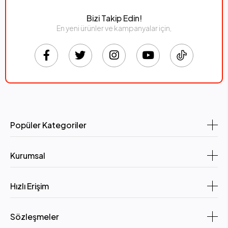
Bizi Takip Edin!
En yeni ürünler ve kampanyalar için,
Popüler Kategoriler
Kurumsal
Hızlı Erişim
Sözleşmeler