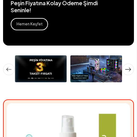
Peşin Fiyatına Kolay Ödeme Şimdi
Seninle!
Hemen Keşfet