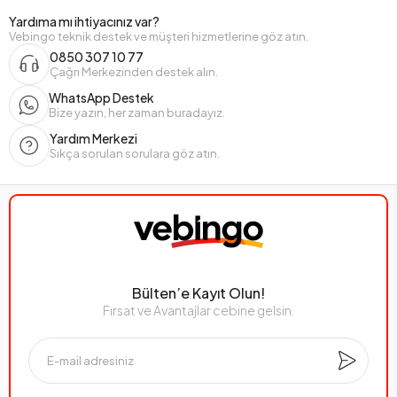
Yardıma mı ihtiyacınız var?
Vebingo teknik destek ve müşteri hizmetlerine göz atın.
0850 307 10 77
Çağrı Merkezinden destek alın.
WhatsApp Destek
Bize yazın, her zaman buradayız.
Yardım Merkezi
Sıkça sorulan sorulara göz atın.
Bülten’e Kayıt Olun!
Fırsat ve Avantajlar cebine gelsin.