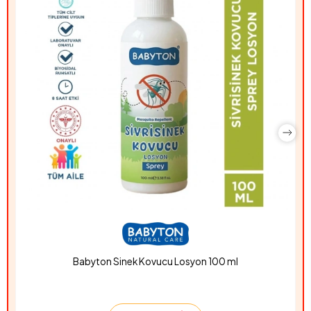
Babyton Sinek Kovucu Losyon 100 ml