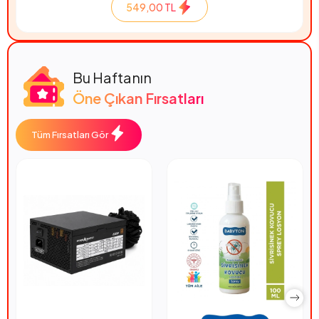
549,00 TL
Bu Haftanın
Öne Çıkan Fırsatları
Tüm Fırsatları Gör