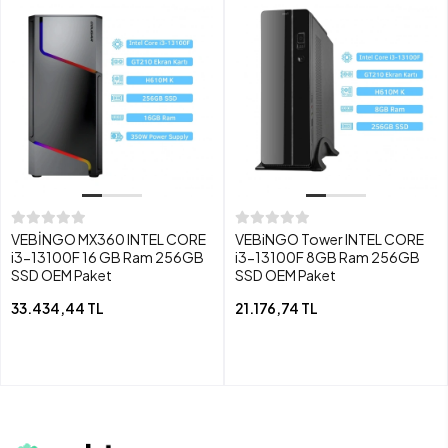
VEBİNGO MX360 INTEL CORE
VEBiNGO Tower INTEL CORE
i3-13100F 16 GB Ram 256GB
i3-13100F 8GB Ram 256GB
SSD OEM Paket
SSD OEM Paket
33.434,44 TL
21.176,74 TL