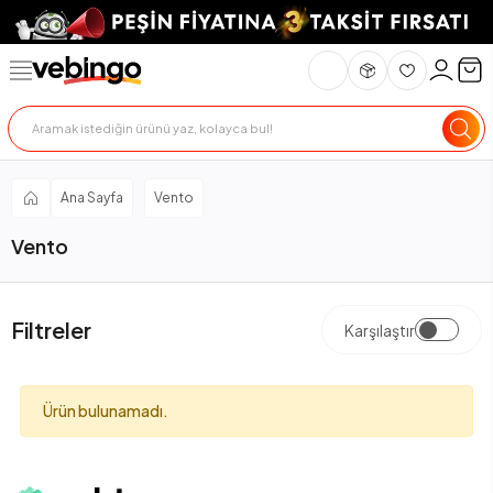
Ana Sayfa
Vento
Vento
Filtreler
Karşılaştır
Ürün bulunamadı.