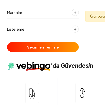
Markalar
Ürün bul
Listeleme
Seçimleri Temizle
’da
Güvendesin