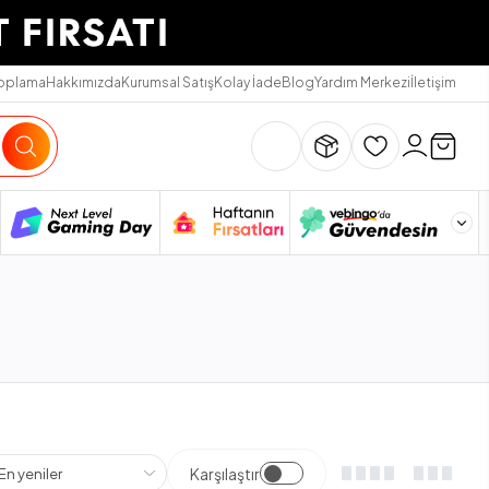
Toplama
Hakkımızda
Kurumsal Satış
Kolay İade
Blog
Yardım Merkezi
İletişim
Karşılaştır