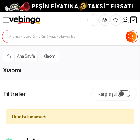
Ana Sayfa
Xiaomi
Xiaomi
Filtreler
Karşılaştır
Ürün bulunamadı.