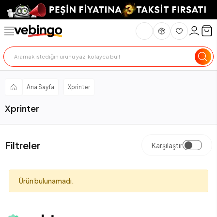
Ana Sayfa
Xprinter
Xprinter
Filtreler
Karşılaştır
Ürün bulunamadı.