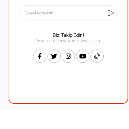
Bizi Takip Edin!
En yeni ürünler ve kampanyalar için,