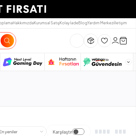
Toplama
Hakkımızda
Kurumsal Satış
Kolay İade
Blog
Yardım Merkezi
İletişim
Karşılaştır