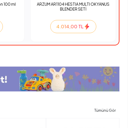
n 100 ml
ARZUM AR1104 HESTIA MULTI OKYANUS
BLENDER SETİ
4.014,00 TL
Tümünü Gör