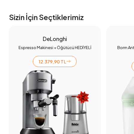
Sizin İçin Seçtiklerimiz
DeLonghi
Espresso Makinesi + Öğütücü HEDİYELİ
Borrn Ant
12.379,90 TL