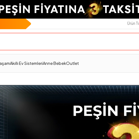
Ürün 
Yaşam
Akıllı Ev Sistemleri
Anne Bebek
Outlet