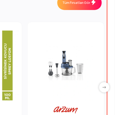
Tüm Fırsatları Gör