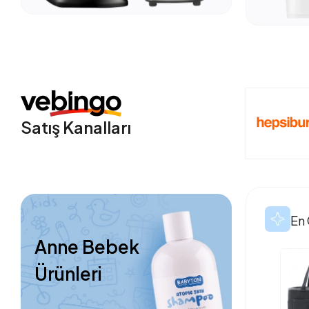
Satış Kanalları
En 
Anne Bebek
Ürünleri