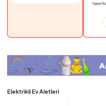
Hyper R
Elektrikli Ev Aletleri