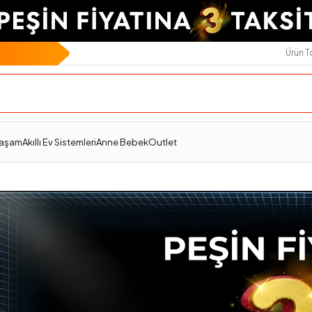
Ürün 
Yaşam
Akıllı Ev Sistemleri
Anne Bebek
Outlet