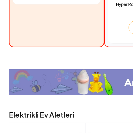
Hyper R
Elektrikli Ev Aletleri