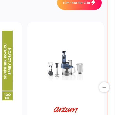
Tüm Fırsatları Gör