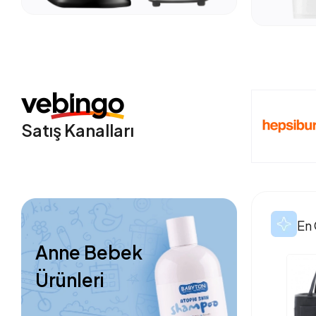
Satış Kanalları
En 
Anne Bebek
Ürünleri