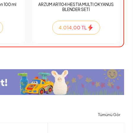
n 100 ml
ARZUM AR1104 HESTIA MULTI OKYANUS
BLENDER SETİ
4.014,00 TL
Tümünü Gör