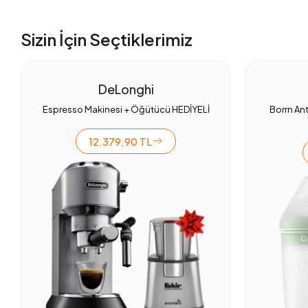
Sizin İçin Seçtiklerimiz
DeLonghi
Espresso Makinesi + Öğütücü HEDİYELİ
Borrn Ant
12.379,90 TL