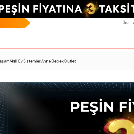
Ürün 
Yaşam
Akıllı Ev Sistemleri
Anne Bebek
Outlet