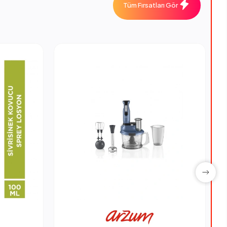
Tüm Fırsatları Gör