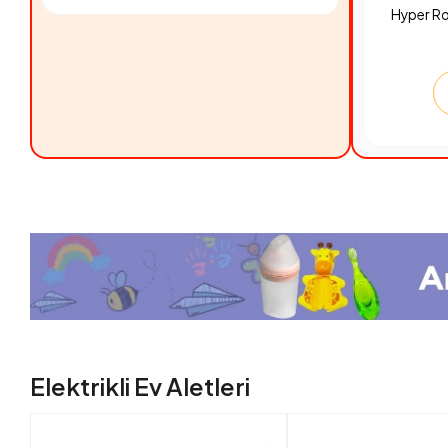
Hyper R
Elektrikli Ev Aletleri