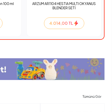
n 100 ml
ARZUM AR1104 HESTIA MULTI OKYANUS
BLENDER SETİ
4.014,00 TL
Tümünü Gör