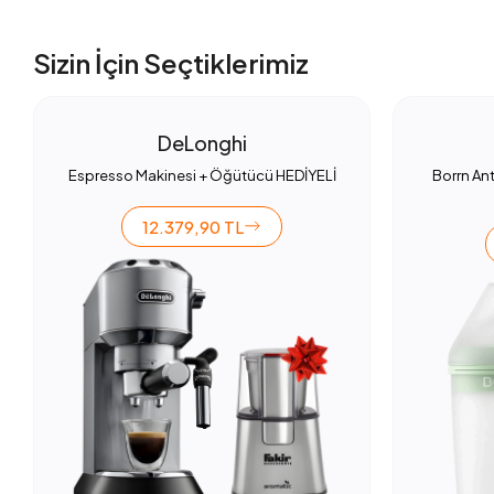
Sizin İçin Seçtiklerimiz
DeLonghi
Espresso Makinesi + Öğütücü HEDİYELİ
Borrn Ant
12.379,90 TL