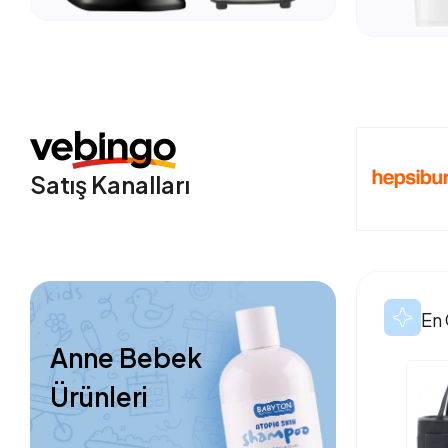
Satış Kanalları
En 
Anne Bebek
Ürünleri