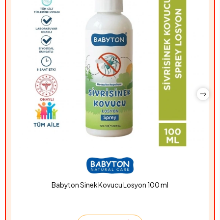
Babyton Sinek Kovucu Losyon 100 ml