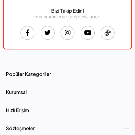
Bizi Takip Edin!
En yeni ürünler ve kampanyalar için,
Popüler Kategoriler
Kurumsal
Hızlı Erişim
Sözleşmeler