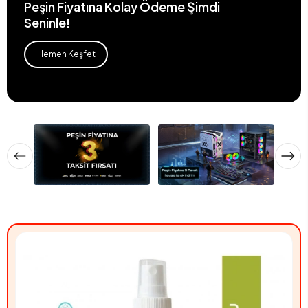
Peşin Fiyatına Kolay Ödeme Şimdi
Seninle!
Hemen Keşfet