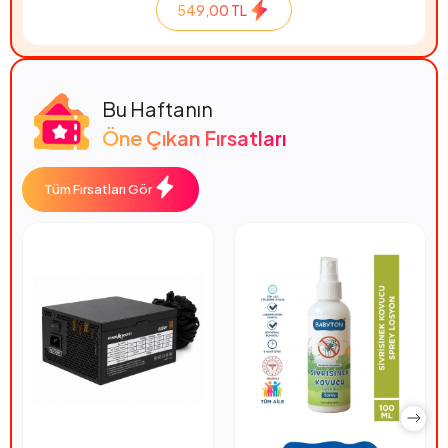
549,00 TL
Bu Haftanın
Öne Çıkan Fırsatları
Tüm Fırsatları Gör