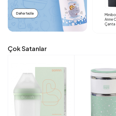
Daha fazla
Minibo
Anne O
Çanta 
Çok Satanlar