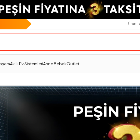
Ürün 
Yaşam
Akıllı Ev Sistemleri
Anne Bebek
Outlet