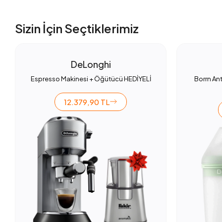
Sizin İçin Seçtiklerimiz
DeLonghi
Espresso Makinesi + Öğütücü HEDİYELİ
Borrn Ant
12.379,90 TL