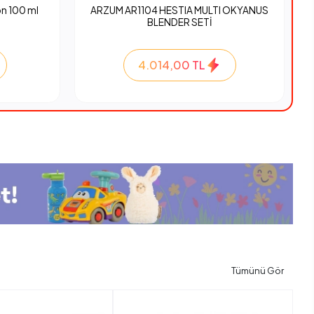
n 100 ml
ARZUM AR1104 HESTIA MULTI OKYANUS
BLENDER SETİ
4.014,00 TL
Tümünü Gör