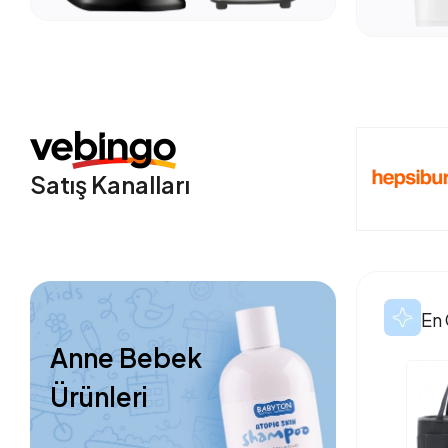
Satış Kanalları
En 
Anne Bebek
Ürünleri