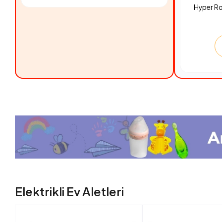
Hyper R
Elektrikli Ev Aletleri