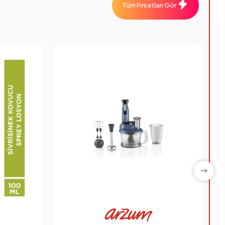
Tüm Fırsatları Gör