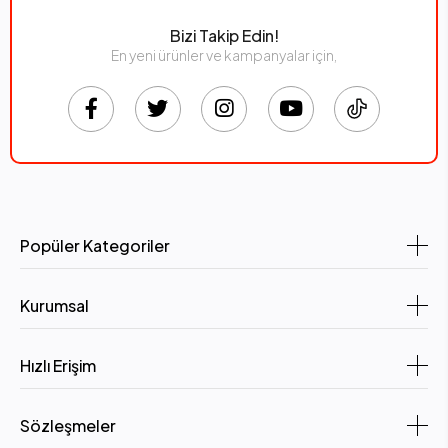
Bizi Takip Edin!
En yeni ürünler ve kampanyalar için,
Popüler Kategoriler
Kurumsal
Hızlı Erişim
Sözleşmeler