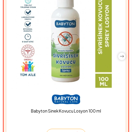
Babyton Sinek Kovucu Losyon 100 ml