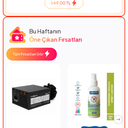
549,00 TL
Bu Haftanın
Öne Çıkan Fırsatları
Tüm Fırsatları Gör