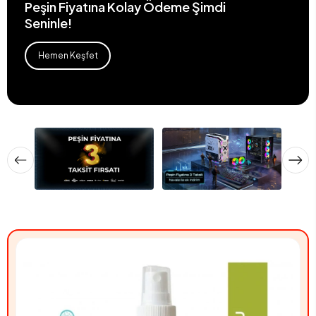
Peşin Fiyatına Kolay Ödeme Şimdi
Seninle!
Hemen Keşfet