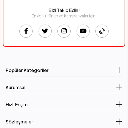
Bizi Takip Edin!
En yeni ürünler ve kampanyalar için,
Popüler Kategoriler
Kurumsal
Hızlı Erişim
Sözleşmeler