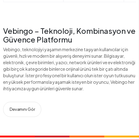
Vebingo – Teknoloji, Kombinasyon ve
Güvence Platformu
Vebingo, teknolojiyi yaşamın merkezine taşıyan kullanıcılar için
güvenli, hızlı ve modern bir alışveriş deneyimi sunar. Bilgisayar,
elektronik, çevre birimleri, yazıcı, network ürünleri ve ev elektroniği
gibi birçok kategoride binlerce orijinal ürünü tek bir çatı altında
buluşturur. İster profesyonel bir kullanıcı olun ister oyun tutkusunu
en yüksek performansla yaşamak isteyen bir oyuncu, Vebingo her
ihtiyacınıza uygun ürünleri güvenle sunar.
Devamını Gör