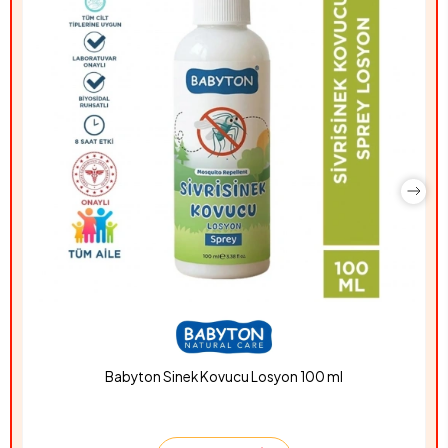
Babyton Sinek Kovucu Losyon 100 ml