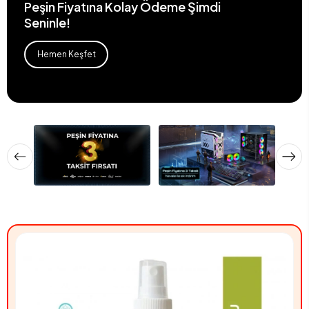
Peşin Fiyatına Kolay Ödeme Şimdi
Seninle!
Hemen Keşfet