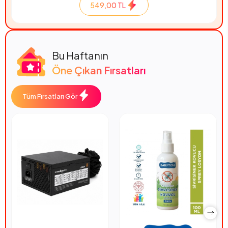
549,00 TL
Bu Haftanın
Öne Çıkan Fırsatları
Tüm Fırsatları Gör