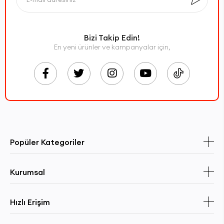
Bizi Takip Edin!
En yeni ürünler ve kampanyalar için,
Popüler Kategoriler
Kurumsal
Hızlı Erişim