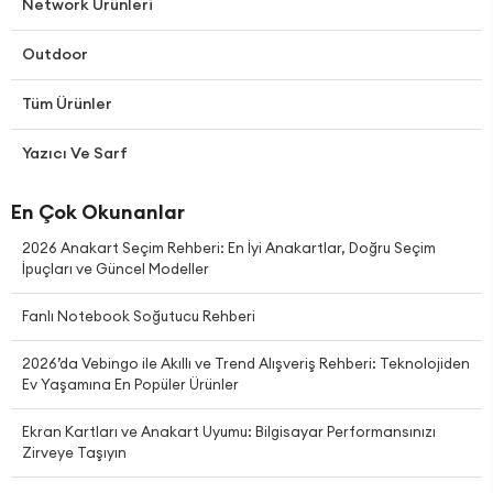
Network Ürünleri
Outdoor
Tüm Ürünler
Yazıcı Ve Sarf
En Çok Okunanlar
2026 Anakart Seçim Rehberi: En İyi Anakartlar, Doğru Seçim
İpuçları ve Güncel Modeller
Fanlı Notebook Soğutucu Rehberi
2026’da Vebingo ile Akıllı ve Trend Alışveriş Rehberi: Teknolojiden
Ev Yaşamına En Popüler Ürünler
Ekran Kartları ve Anakart Uyumu: Bilgisayar Performansınızı
Zirveye Taşıyın